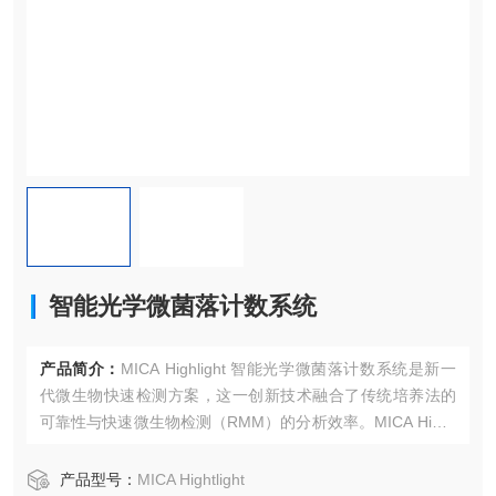
智能光学微菌落计数系统
产品简介：
MICA Highlight 智能光学微菌落计数系统是新一
代微生物快速检测方案，这一创新技术融合了传统培养法的
可靠性与快速微生物检测（RMM）的分析效率。MICA Highli
ght 基于传统培养法的分析原理，利用先进的光学检测技术与
机器学习算法，在培养早期阶段即可对细菌进行精确识别与
产品型号：
MICA Hightlight