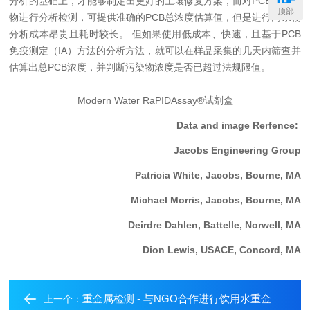
分析的基础上，才能够制定出更好的土壤修复方案，而对PCB的同系
顶部
物进行分析检测，可提供准确的PCB总浓度估算值，但是进行同系物
分析成本昂贵且耗时较长。 但如果使用低成本、快速，且基于
PCB
免疫测定（IA）方法的分析方法，就可以在样品采集的几天内筛查并
估算出总PCB浓度，并判断污染物浓度是否已超过法规限值。
Modern Water RaPIDAssay®试剂盒
Data and image Rerfence:
Jacobs Engineering Group
Patricia White, Jacobs, Bourne, MA
Michael Morris, Jacobs, Bourne, MA
Deirdre Dahlen, Battelle, Norwell, MA
Dion Lewis, USACE, Concord, MA
重金属检测 - 与NGO合作进行饮用水重金属调研活动之金陵镇
上一个：