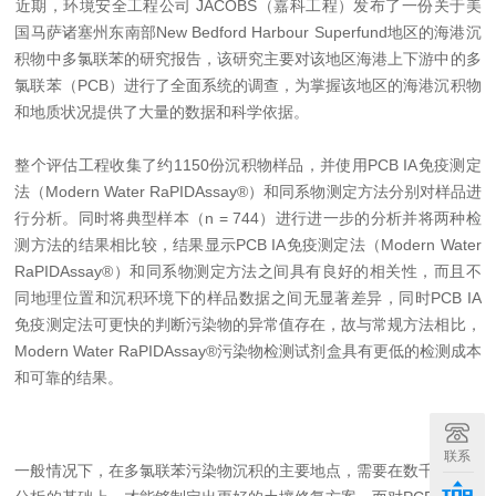
近期，环境安全工程公司 JACOBS（嘉科工程）发布了一份关于美
国马萨诸塞州东南部New Bedford Harbour Superfund地区的海港沉
积物中多氯联苯的研究报告，该研究主要对该地区海港上下游中的多
氯联苯（PCB）进行了全面系统的调查，为掌握该地区的海港沉积物
和地质状况提供了大量的数据和科学依据。
整个评估工程收集了约1150份沉积物样品，并使用PCB IA免疫测定
法（Modern Water RaPIDAssay®）和同系物测定方法分别对样品进
行分析。
同时将典型样本（n = 744）进行进一步的分析并将两种检
测方法的结果相比较，结果显示PCB IA免疫测定法（Modern Water
RaPIDAssay®）和同系物测定方法之间具有良好的相关性，而且不
同地理位置和沉积环境下的样品数据之间无显著差异，同时PCB IA
免疫测定法可更快的判断污染物的异常值存在，故与常规方法相比，
Modern Water RaPIDAssay®污染物检测试剂盒具有更低的检测成本
和可靠的结果。
联系
一般情况下，
在多氯联苯污染物沉积的主要地点，需要在数千个样本