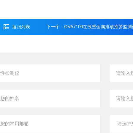
返回列表
下一个：
OVA7100在线重金属排放预警监测