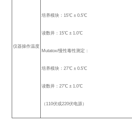
培养模块：15℃ ± 0.5℃
读数井：15℃ ± 1.0℃
仪器操作温度
Mutatox/慢性毒性测定：
培养模块：27℃ ± 0.5℃
读数井：27℃ ± 1.0℃
（110伏或220伏电源）