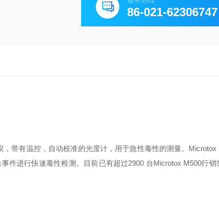
服务热线
86-021-62306747
试仪，带有温控，自动校准的光度计，用于急性毒性的测量。Microtox M
行快速毒性检测。目前已有超过2900 台Microtox M500行