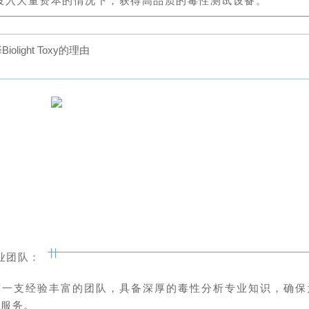
投入大量资本的情况下，获得高品质的毒性测试设备。
iolight Toxy的理由
业团队：
有一支经验丰富的团队，具备深厚的毒性分析专业知识，确保
的服务。