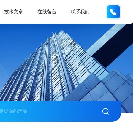
021-
技术文章
在线留言
联系我们
623067