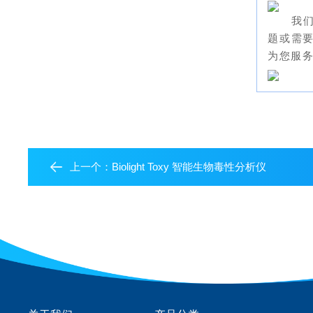
我们
题或需要
为您服
上一个：
Biolight Toxy 智能生物毒性分析仪