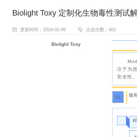
Biolight Toxy 定制化生物毒性测
更新时间：2024-02-06
点击次数：661
Biolight Tox
y
Mo
注于为
安全性
服
0
1