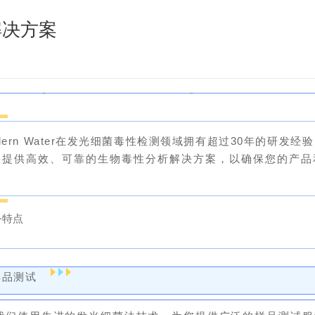
试解决方案
[
定制化生物毒性测试解决方案
]
dern Water在发光细菌毒性检测领域拥有超过30年的研发经
您提供高效、可靠的生物毒性分析解决方案，以确保您的产品
。
务特点
样品测试