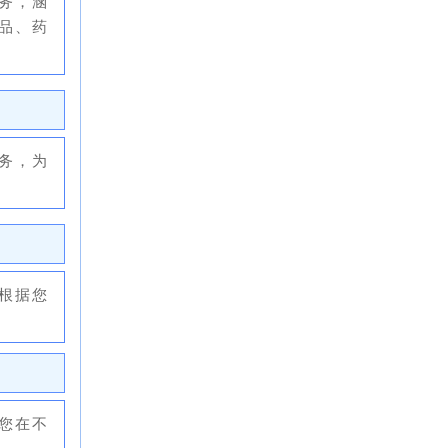
务，涵
品、药
务，为
根据您
您在不