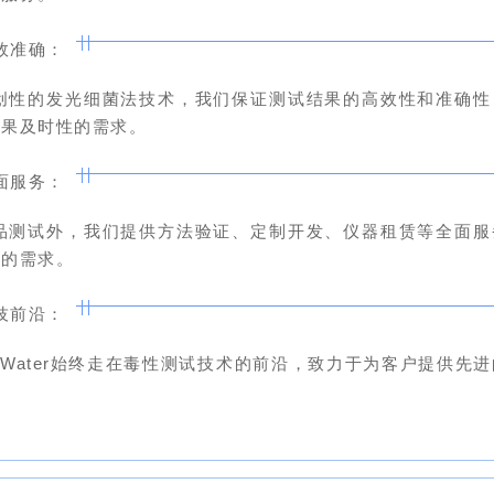
效准确：
创性的发光细菌法技术，我们保证测试结果的高效性和准确性
结果及时性的需求
。
面服务：
品测试外，我们提供方法验证、定制开发、仪器租赁等全面服
次的需求。
技前沿：
rn Water始终走在毒性测试技术的前沿，致力于为客户提供先