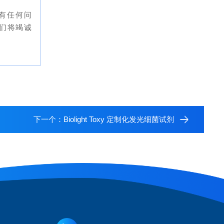
有任何问
我们将竭诚
下一个：
Biolight Toxy 定制化发光细菌试剂