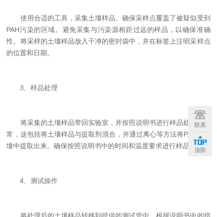
使用合适的工具，采集土壤样品。确保采样点覆盖了被疑似受到
PAH污染的区域。避免采集与污染源相距过远的样品，以确保准确
性。将采样的土壤样品放入干净的密封袋中，并在标签上注明采样点
的位置和日期。
3、样品处理
将采集的土壤样品带回实验室，并按照说明书进行样品处理。通
联系
常，这包括将土壤样品与提取剂混合，并通过离心等方法将PAH从土
壤中提取出来。确保按照说明书中的时间和温度要求进行样品处理。
顶部
4、测试操作
将处理后的土壤样品转移到提供的测试管中。根据说明书中的指