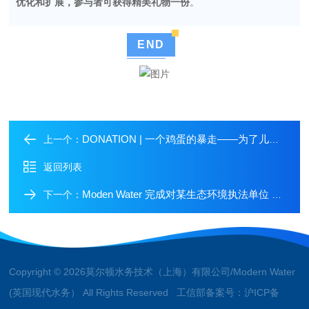
优化和扩展，参与者可获得精美礼物一份
。
END
DONATION | 一个鸡蛋的暴走——为了儿童的健康成长、平等发展
上一个：
返回列表
Moden Water 完成对某生态环境执法单位 PDV 系列重金属分析仪的交付培训
下一个：
Copyright © 2026莫尔顿水务技术（上海）有限公司/Modern Water
(英国现代水务） All Rights Reserved 工信部备案号：
沪ICP备