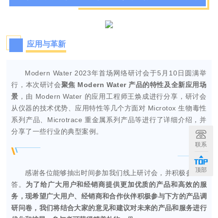
应用与革新
Modern Water 2023年首场网络研讨会于5月10日圆满举
行，本次研讨会
聚焦 Modern Water 产品的特性及全新应用场
景
，由 Modern Water 的应用工程师王焕成进行分享，研讨会
从仪器的技术优势、应用特性等几个方面对 Microtox 生物毒性
系列产品、Microtrace 重金属系列产品等进行了详细介绍，并
分享了一些行业的典型案例。
联系
顶部
感谢各位能够抽出时间参加我们线上研讨会，并积极参加问
答。
为了给广大用户和经销商提供更加优质的产品和高效的服
务，
现希望广大用户、经销商和合作伙伴积极参与下方的产品调
研问卷，
我们将结合大家的意见和建议对未来的产品和服务进行