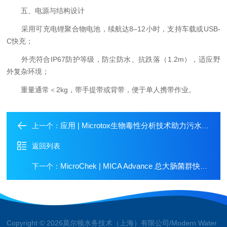
五、电源与结构设计
采用可充电锂聚合物电池，续航达8–12小时，支持车载或USB-
C快充；
外壳符合IP67防护等级，防尘防水、抗跌落（1.2m），适应野
外复杂环境；
重量通常＜2kg，带手提带或背带，便于单人携带作业。
应用 | Microtox生物毒性分析技术助力污水处理厂进水风险管理
上一个：
返回列表
MicroChek | MICA Advance 总大肠菌群快速分析仪简介
下一个：
Copyright © 2026莫尔顿水务技术（上海）有限公司/Modern Water