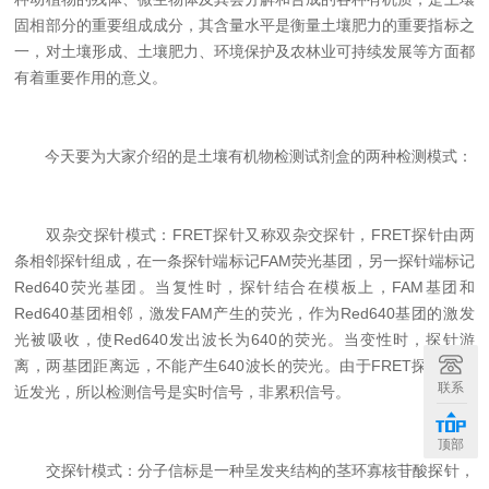
固相部分的重要组成成分，其含量水平是衡量土壤肥力的重要指标之
一，对土壤形成、土壤肥力、环境保护及农林业可持续发展等方面都
有着重要作用的意义。
今天要为大家介绍的是土壤有机物检测试剂盒的两种检测模式：
双杂交探针模式：FRET探针又称双杂交探针，FRET探针由两
条相邻探针组成，在一条探针端标记FAM荧光基团，另一探针端标记
Red640荧光基团。当复性时，探针结合在模板上，FAM基团和
Red640基团相邻，激发FAM产生的荧光，作为Red640基团的激发
光被吸收，使Red640发出波长为640的荧光。当变性时，探针游
离，两基团距离远，不能产生640波长的荧光。由于FRET探针是靠
联系
近发光，所以检测信号是实时信号，非累积信号。
顶部
交探针模式：分子信标是一种呈发夹结构的茎环寡核苷酸探针，