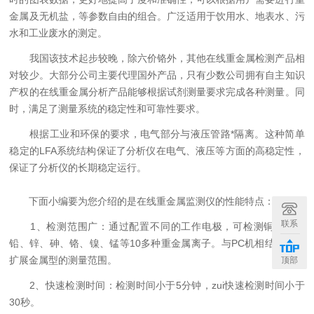
金属及无机盐，等参数自由的组合。广泛适用于饮用水、地表水、污
水和工业废水的测定。
我国该技术起步较晚，除六价铬外，其他在线重金属检测产品相
对较少。大部分公司主要代理国外产品，只有少数公司拥有自主知识
产权的在线重金属分析产品能够根据试剂测量要求完成各种测量。同
时，满足了测量系统的稳定性和可靠性要求。
根据工业和环保的要求，电气部分与液压管路*隔离。这种简单
稳定的LFA系统结构保证了分析仪在电气、液压等方面的高稳定性，
保证了分析仪的长期稳定运行。
下面小编要为您介绍的是在线重金属监测仪的性能特点：
联系
1、检测范围广：通过配置不同的工作电极，可检测铜、镉、
铅、锌、砷、铬、镍、锰等10多种重金属离子。与PC机相结合，可
扩展金属型的测量范围。
顶部
2、快速检测时间：检测时间小于5分钟，zui快速检测时间小于
30秒。