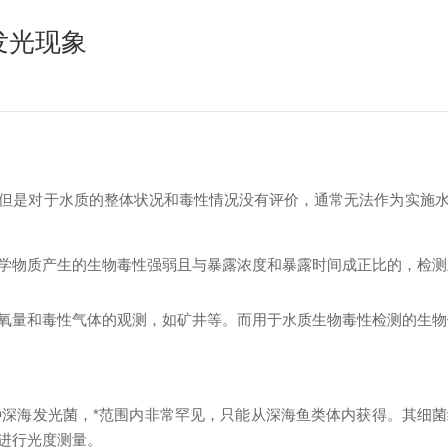
物发光现象
但是对于水质的整体状况和毒性情况没有评价，通常无法作为实施
学物质产生的生物毒性强弱且与暴露浓度和暴露时间成正比的，检测
氧量和毒性气体的观测，如矿井等。而用于水质生物毒性检测的生物
i），是一种深海发光菌，*范围内非常罕见，只能从深海鱼类体内获得。
其细菌
进行光度测量。