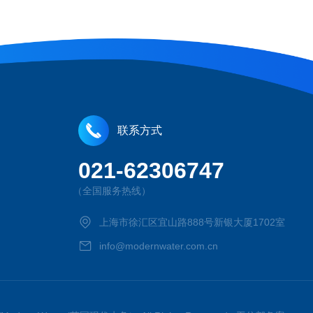
联系方式
021-62306747
（全国服务热线）
上海市徐汇区宜山路888号新银大厦1702室
info@modernwater.com.cn