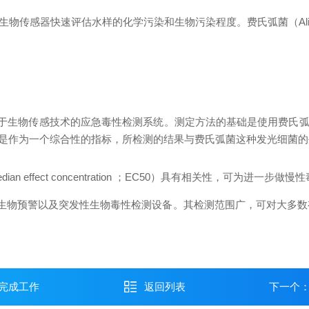
生物传感器快速评估水样的化学污染和生物污染程度。
费氏弧菌（Ali
一套基于生物传感技术的应急毒性检测系统。测定方法的基础是使用费
是作为一个综合性的指标，所检测的结果与费氏弧菌这种发光细菌的
ffect concentration ；EC50）具有相关性，可为进一步做
，作为生物预警以及突发性生物毒性检测设备。其检测范围广，可对大多
完成工作
返回列表
下一个