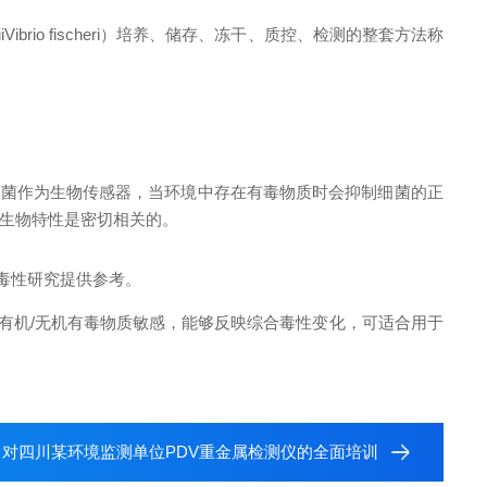
iVibrio fischeri）培养、储存、冻干、质控、检测的整套方法称
氏弧菌作为生物传感器，当环境中存在有毒物质时会抑制细菌的正
生物特性是密切相关的。
慢性毒性研究提供参考。
数有机/无机有毒物质敏感，能够反映综合毒性变化，可适合用于
：
对四川某环境监测单位PDV重金属检测仪的全面培训