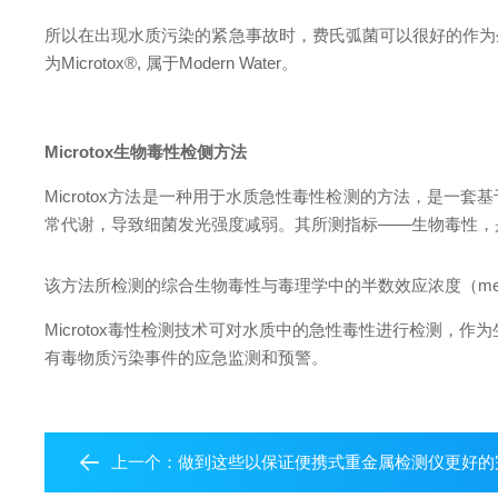
所以在出现水质污染的紧急事故时，费氏弧菌可以很好的作为
为Microtox®, 属于Modern Water。
Microtox
生物毒性检侧方法
Microtox方法是一种用于水质急性毒性检测的方法，是
常代谢，导致细菌发光强度减弱。其所测指标——生物毒性，
该方法所检测的综合生物毒性与毒理学中的半数效应浓度（median e
Microtox毒性检测技术可对水质中的急性毒性进行检测
有毒物质污染事件的应急监测和预警。
上一个：
做到这些以保证便携式重金属检测仪更好的